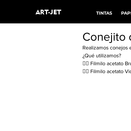
ART-JET
TINTAS
PAP
Conejito 
Realizamos conejos e
¿Qué utilizamos?
👉🏼 Filmilo acetato 
👉🏼 Filmilo acetato V