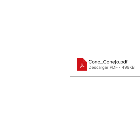
Cono_Conejo
.pdf
Descargar PDF • 499KB