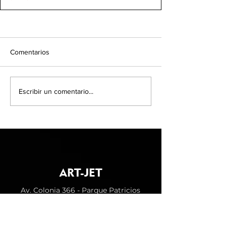
Comentarios
Escribir un comentario...
ART-JET
Av. Colonia 366 - Parque Patricios
CABA | Tel: 011 5272-0462