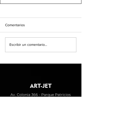
Comentarios
Escribir un comentario...
ART-JET
Av. Colonia 366 - Parque Patricios
CABA | Tel: 011 5272-0462