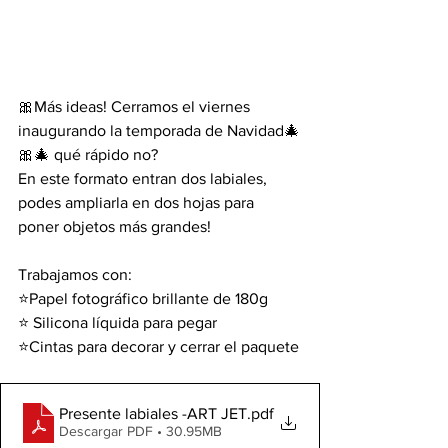
🎀Más ideas! Cerramos el viernes 
inaugurando la temporada de Navidad🎄
🎀🎄 qué rápido no?
En este formato entran dos labiales, 
podes ampliarla en dos hojas para 
poner objetos más grandes!
Trabajamos con:
⭐Papel fotográfico brillante de 180g
⭐ Silicona líquida para pegar
⭐Cintas para decorar y cerrar el paquete
Presente labiales -ART JET
.pdf
Descargar PDF • 30.95MB