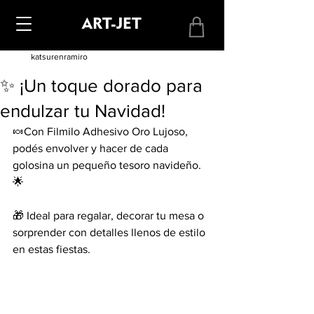
ART-JET
katsurenramiro
✨ ¡Un toque dorado para
endulzar tu Navidad!
🍬Con Filmilo Adhesivo Oro Lujoso, 
podés envolver y hacer de cada 
golosina un pequeño tesoro navideño. 
🌟
🎁 Ideal para regalar, decorar tu mesa o 
sorprender con detalles llenos de estilo 
en estas fiestas.