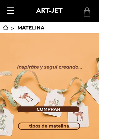
ART-JET
>
MATELINA
Inspiráte y seguí creando...
COMPRAR
tipos de matelina